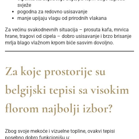
svježe
pogodna za redovno usisavanje
manje upijaju vlagu od prirodnih vlakana
Za većinu svakodnevnih situacija – prosuta kafa, mrvica
hrane, tragovi od cipela – dobro usisavanje i brzo brisanje
mrlja blago vlažnom krpom biće sasvim dovoljno.
Za koje prostorije su
belgijski tepisi sa visokim
florom najbolji izbor?
Zbog svoje mekoće i vizuelne topline, ovakvi tepisi
posebno dobro funkcionišu u: