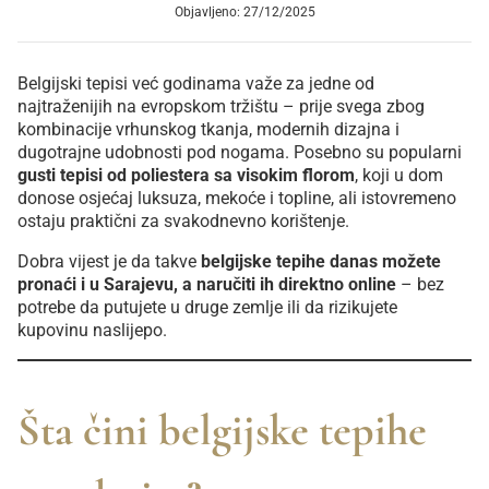
Objavljeno: 27/12/2025
Belgijski tepisi već godinama važe za jedne od
najtraženijih na evropskom tržištu – prije svega zbog
kombinacije vrhunskog tkanja, modernih dizajna i
dugotrajne udobnosti pod nogama. Posebno su popularni
gusti tepisi od poliestera sa visokim florom
, koji u dom
donose osjećaj luksuza, mekoće i topline, ali istovremeno
ostaju praktični za svakodnevno korištenje.
Dobra vijest je da takve
belgijske tepihe danas možete
pronaći i u Sarajevu, a naručiti ih direktno online
– bez
potrebe da putujete u druge zemlje ili da rizikujete
kupovinu naslijepo.
Šta čini belgijske tepihe