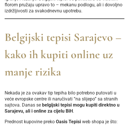
florom pružaju upravo to – mekanu podlogu, ali i dovoljno
izdržljivosti za svakodnevnu upotrebu.
Belgijski tepisi Sarajevo –
kako ih kupiti online uz
manje rizika
Nekada je za ovakav tip tepiha bilo potrebno putovati u
veće evropske centre ili naručivati “na slijepo” sa stranih
sajtova. Danas se
belgijski tepisi mogu kupiti direktno u
Sarajevu, ali i online za cijelu BiH
.
Prednost kupovine preko
Oasis Tepisi
web shopa je što: