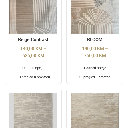
Beige Contrast
BLOOM
140,00
KM
–
140,00
KM
–
625,00
KM
750,00
KM
Odaberi opcije
Odaberi opcije
3D pregled u prostoru
3D pregled u prostoru