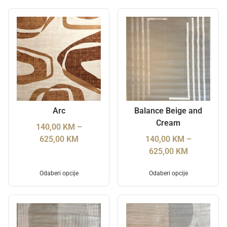
Arc
Balance Beige and
Cream
140,00
KM
–
625,00
KM
140,00
KM
–
625,00
KM
Odaberi opcije
Odaberi opcije