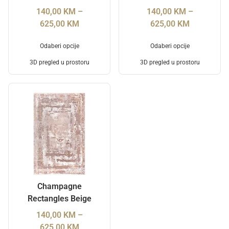
140,00
KM
–
140,00
KM
–
625,00
KM
625,00
KM
Odaberi opcije
Odaberi opcije
3D pregled u prostoru
3D pregled u prostoru
Champagne
Rectangles Beige
140,00
KM
–
625,00
KM