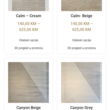
Calm – Cream
Calm- Beige
140,00
KM
–
140,00
KM
–
625,00
KM
625,00
KM
Odaberi opcije
Odaberi opcije
3D pregled u prostoru
3D pregled u prostoru
Canyon Beige
Canyon Grey