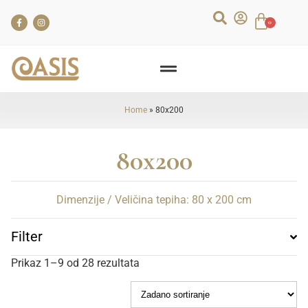
0
Home
»
80x200
80x200
Dimenzije / Veličina tepiha: 80 x 200 cm
Filter
Prikaz 1–9 od 28 rezultata