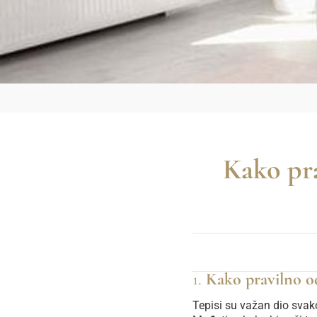
Kako pra
1.
Kako pravilno od
Tepisi su važan dio svak