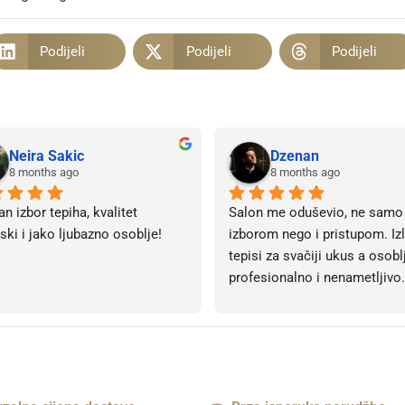
Podijeli
Podijeli
Podijeli
Neira Sakic
Dzenan
8 months ago
8 months ago
an izbor tepiha, kvalitet 
Salon me oduševio, ne samo 
ski i jako ljubazno osoblje!
izborom nego i pristupom. Izl
tepisi za svačiji ukus a osoblj
profesionalno i nenametljivo.