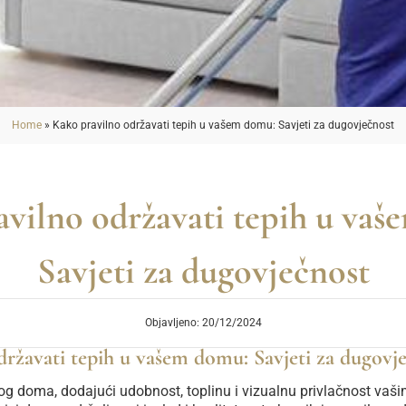
Home
»
Kako pravilno održavati tepih u vašem domu: Savjeti za dugovječnost
vilno održavati tepih u va
Savjeti za dugovječnost
Objavljeno: 20/12/2024
ržavati tepih u vašem domu: Savjeti za dugovj
og doma, dodajući udobnost, toplinu i vizualnu privlačnost vaši