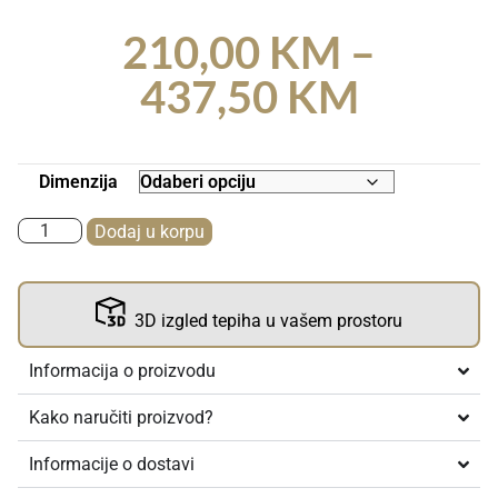
210,00
KM
–
437,50
KM
Dimenzija
Dodaj u korpu
3D izgled tepiha u vašem prostoru
Informacija o proizvodu
Kako naručiti proizvod?
Informacije o dostavi