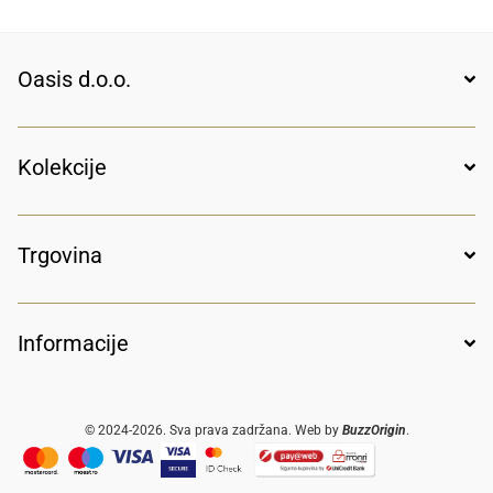
Oasis d.o.o.
Kolekcije
Trgovina
Informacije
© 2024-2026. Sva prava zadržana. Web by
BuzzOrigin
.