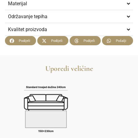
Materijal
Održavanje tepiha
Kvalitet proizvoda
Podijeli
Podijeli
Podijeli
Pošalji
Uporedi veličine