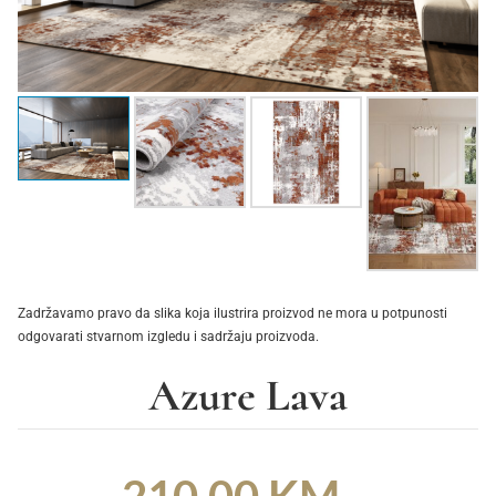
Zadržavamo pravo da slika koja ilustrira proizvod ne mora u potpunosti
odgovarati stvarnom izgledu i sadržaju proizvoda.
Azure Lava
210,00
KM
–