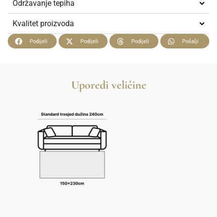
Održavanje tepiha
Kvalitet proizvoda
Podijeli
Podijeli
Podijeli
Pošalji
Uporedi veličine