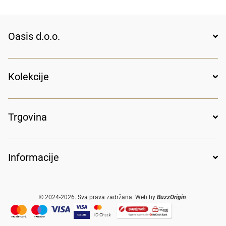
Oasis d.o.o.
Kolekcije
Trgovina
Informacije
© 2024-2026. Sva prava zadržana. Web by
BuzzOrigin
.