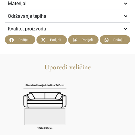
Materijal
Održavanje tepiha
Kvalitet proizvoda
Podijeli
Podijeli
Podijeli
Pošalji
Uporedi veličine