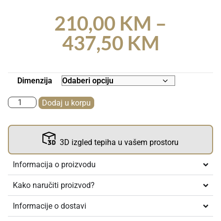
210,00
KM
–
437,50
KM
Dimenzija
Dodaj u korpu
3D izgled tepiha u vašem prostoru
Informacija o proizvodu
Kako naručiti proizvod?
Informacije o dostavi