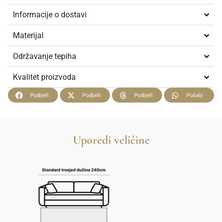
Informacije o dostavi
Materijal
Održavanje tepiha
Kvalitet proizvoda
Podijeli
Podijeli
Podijeli
Pošalji
Uporedi veličine