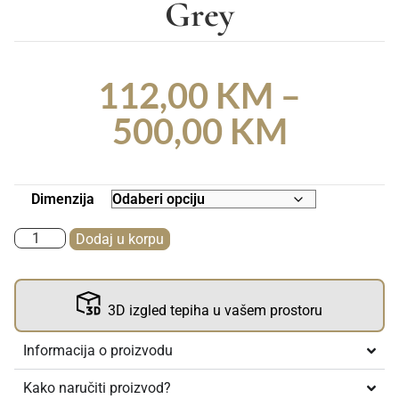
Grey
112,00
KM
–
500,00
KM
Dimenzija
Dodaj u korpu
3D izgled tepiha u vašem prostoru
Informacija o proizvodu
Kako naručiti proizvod?