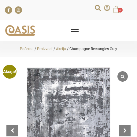
0
Početna
/
Proizvodi
/
Akcija
/ Champagne Rectangles Grey
Akcija!