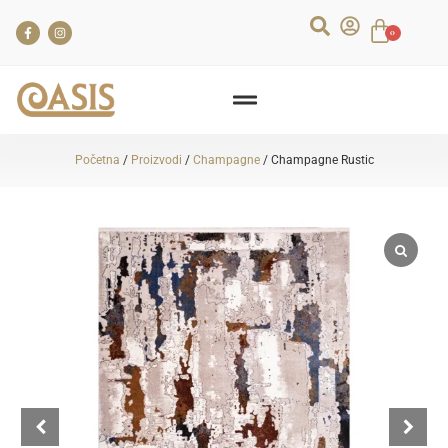
0
Početna
/
Proizvodi
/
Champagne
/ Champagne Rustic