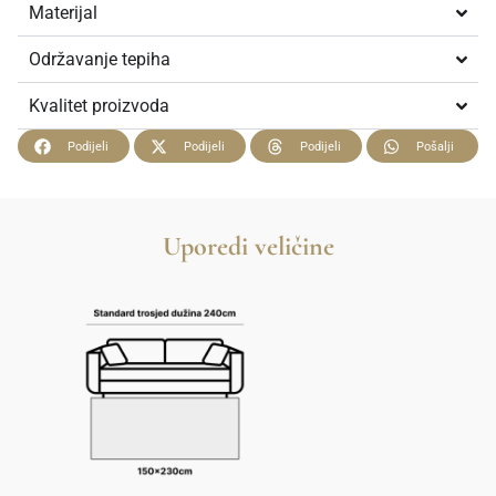
Materijal
Održavanje tepiha
Kvalitet proizvoda
Podijeli
Podijeli
Podijeli
Pošalji
Uporedi veličine