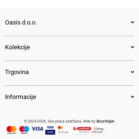
Oasis d.o.o.
Kolekcije
Trgovina
Informacije
© 2024-2026. Sva prava zadržana. Web by
BuzzOrigin
.