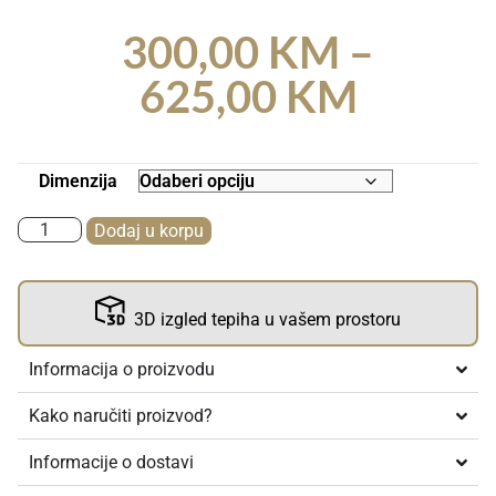
300,00
KM
–
625,00
KM
Dimenzija
Dodaj u korpu
3D izgled tepiha u vašem prostoru
Informacija o proizvodu
Kako naručiti proizvod?
Informacije o dostavi