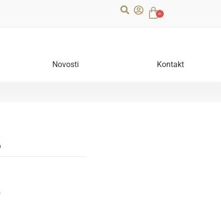
0
Novosti
Kontakt
E
–