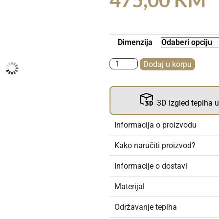
475,00
KM
Dimenzija
Dodaj u korpu
3D izgled tepiha 
Informacija o proizvodu
Kako naručiti proizvod?
Informacije o dostavi
Materijal
Održavanje tepiha