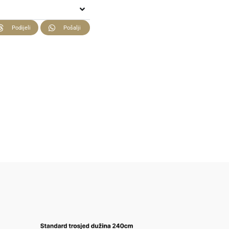
Podijeli
Pošalji