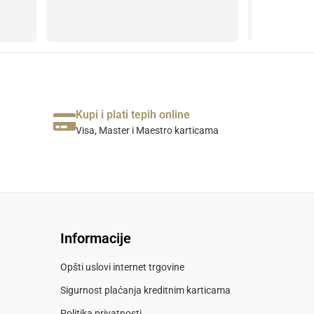
Kupi i plati tepih online
Visa, Master i Maestro karticama
Informacije
Opšti uslovi internet trgovine
Sigurnost plaćanja kreditnim karticama
Politika privatnosti