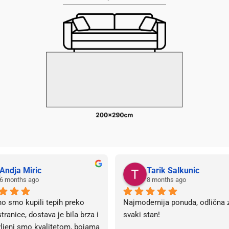
Andja Miric
Tarik Salkunic
6 months ago
8 months ago
o smo kupili tepih preko 
Najmodernija ponuda, odlična z
tranice, dostava je bila brza i 
svaki stan!
ljeni smo kvalitetom, bojama 