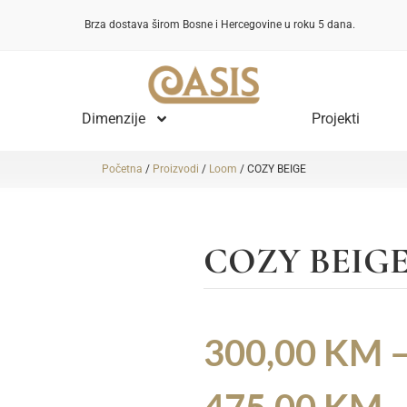
Brza dostava širom Bosne i Hercegovine u roku 5 dana.
Dimenzije
Projekti
Početna
/
Proizvodi
/
Loom
/ COZY BEIGE
COZY BEIG
300,00
KM