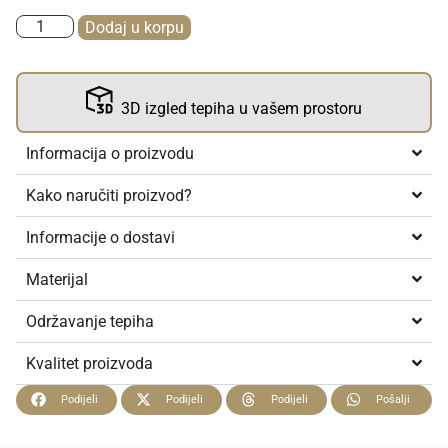
Dodaj u korpu
3D izgled tepiha u vašem prostoru
Informacija o proizvodu
Kako naručiti proizvod?
Informacije o dostavi
Materijal
Održavanje tepiha
Kvalitet proizvoda
Podijeli
Podijeli
Podijeli
Pošalji