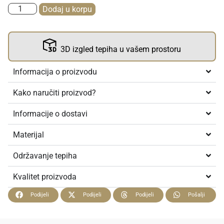
Dodaj u korpu
3D izgled tepiha u vašem prostoru
Informacija o proizvodu
Kako naručiti proizvod?
Informacije o dostavi
Materijal
Održavanje tepiha
Kvalitet proizvoda
Podijeli
Podijeli
Podijeli
Pošalji