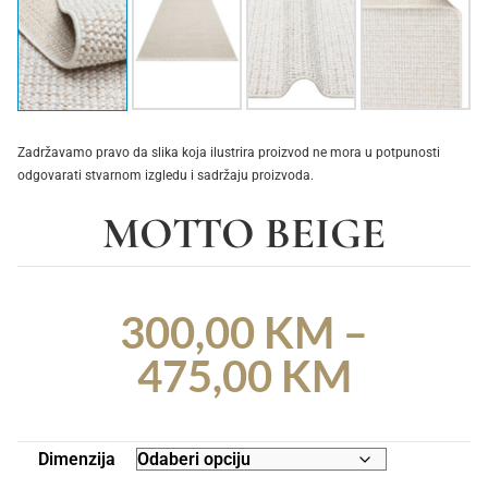
Zadržavamo pravo da slika koja ilustrira proizvod ne mora u potpunosti
odgovarati stvarnom izgledu i sadržaju proizvoda.
MOTTO BEIGE
300,00
KM
–
475,00
KM
Dimenzija