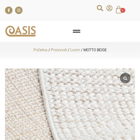
0
Početna
/
Proizvodi
/
Loom
/ MOTTO BEIGE