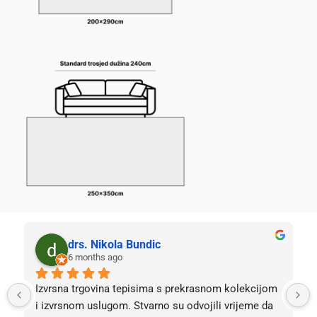
drs. Nikola Bundic
6 months ago
Izvrsna trgovina tepisima s prekrasnom kolekcijom 
i izvrsnom uslugom. Stvarno su odvojili vrijeme da 