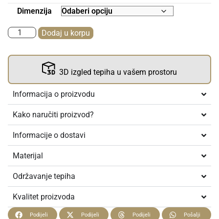
Dimenzija
Dodaj u korpu
3D izgled tepiha u vašem prostoru
Informacija o proizvodu
Kako naručiti proizvod?
Informacije o dostavi
Materijal
Održavanje tepiha
Kvalitet proizvoda
Podijeli
Podijeli
Podijeli
Pošalji