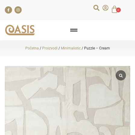
0
Početna
/
Proizvodi
/
Minimalistic
/ Puzzle – Cream