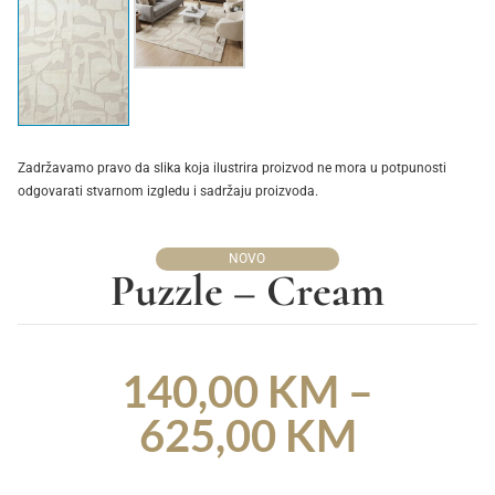
Zadržavamo pravo da slika koja ilustrira proizvod ne mora u potpunosti
odgovarati stvarnom izgledu i sadržaju proizvoda.
NOVO
Puzzle – Cream
140,00
KM
–
625,00
KM