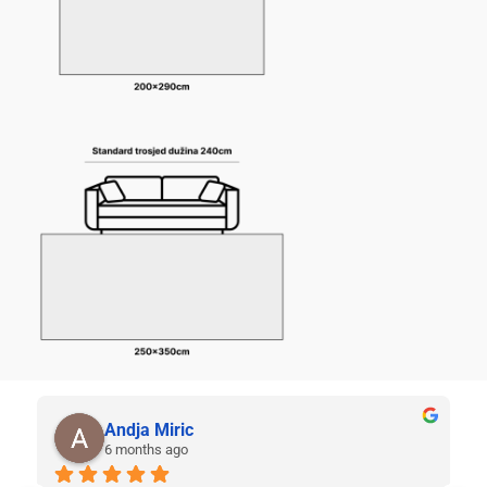
Andja Miric
6 months ago