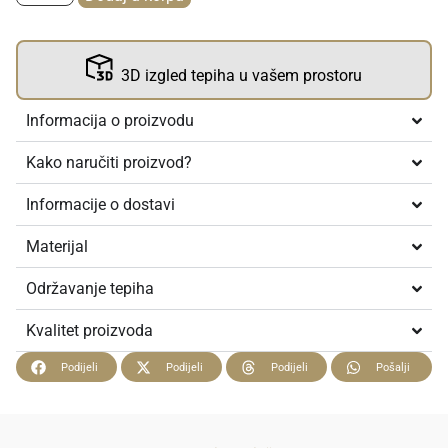
3D izgled tepiha u vašem prostoru
Informacija o proizvodu
Kako naručiti proizvod?
Informacije o dostavi
Materijal
Održavanje tepiha
Kvalitet proizvoda
Podijeli
Podijeli
Podijeli
Pošalji