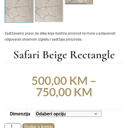
Zadržavamo pravo da slika koja ilustrira proizvod ne mora u potpunosti
odgovarati stvarnom izgledu i sadržaju proizvoda.
Safari Beige Rectangle
500,00
KM
–
750,00
KM
Dimenzija
Dodaj u korpu