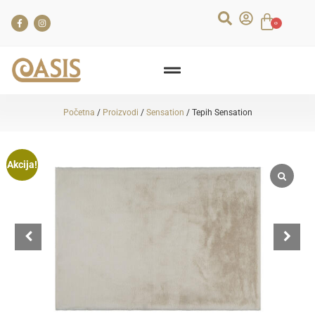
0
Početna
/
Proizvodi
/
Sensation
/ Tepih Sensation
Akcija!