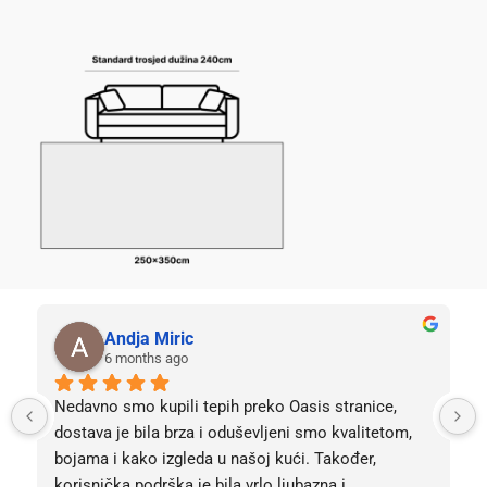
Andja Miric
6 months ago
Nedavno smo kupili tepih preko Oasis stranice, 
dostava je bila brza i oduševljeni smo kvalitetom, 
bojama i kako izgleda u našoj kući. Također, 
korisnička podrška je bila vrlo ljubazna i 