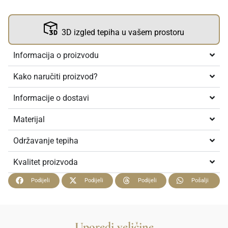
3D izgled tepiha u vašem prostoru
Informacija o proizvodu
Kako naručiti proizvod?
Informacije o dostavi
Materijal
Održavanje tepiha
Kvalitet proizvoda
Podijeli
Podijeli
Podijeli
Pošalji
Uporedi veličine