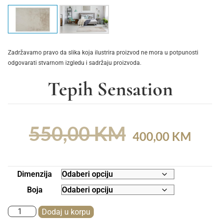
Zadržavamo pravo da slika koja ilustrira proizvod ne mora u potpunosti
odgovarati stvarnom izgledu i sadržaju proizvoda.
Tepih Sensation
550,00
KM
400,00
KM
Dimenzija
Boja
Dodaj u korpu